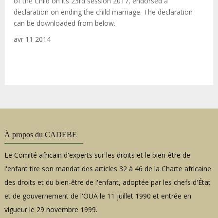
of the Child on its 23rd session 2017, endorsed a
declaration on ending the child marriage. The declaration
can be downloaded from below.
avr 11 2014
À propos du CADEBE
Le Comité africain d'experts sur les droits et le bien-être de
l'enfant tire son mandat des articles 32 à 46 de la Charte africaine
des droits et du bien-être de l'enfant, adoptée par les chefs d'État
et de gouvernement de l'OUA le 11 juillet 1990 et entrée en
vigueur le 29 novembre 1999.