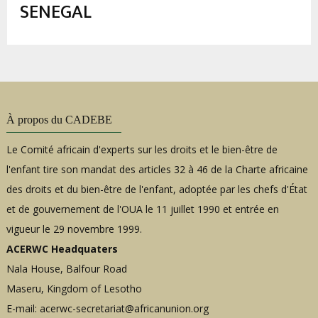
d'Ariane
SENEGAL
À propos du CADEBE
Le Comité africain d'experts sur les droits et le bien-être de
l'enfant tire son mandat des articles 32 à 46 de la Charte africaine
des droits et du bien-être de l'enfant, adoptée par les chefs d'État
et de gouvernement de l'OUA le 11 juillet 1990 et entrée en
vigueur le 29 novembre 1999.
ACERWC Headquaters
Nala House, Balfour Road
Maseru, Kingdom of Lesotho
E-mail:
acerwc-secretariat@africanunion.org