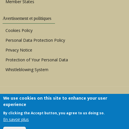
Member States
Avertissement et politiques
Cookies Policy
Personal Data Protection Policy
Privacy Notice
Protection of Your Personal Data
Whistleblowing System
We use cookies on this site to enhance your user
experience
By clicking the Accept button, you agree to us doing so.
Copyright © 1999 - 2026 |
ACERWC - African
En savoir plus
Committee of Experts on the Rights and Welfare