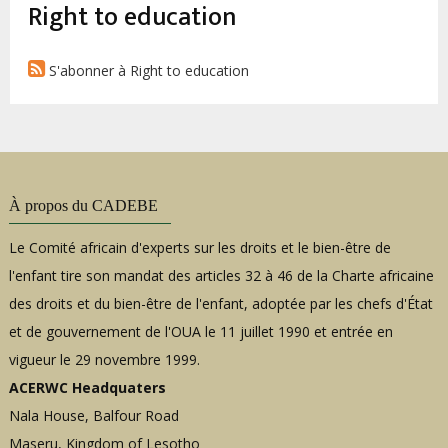
d'Ariane
Right to education
S'abonner à Right to education
À propos du CADEBE
Le Comité africain d'experts sur les droits et le bien-être de
l'enfant tire son mandat des articles 32 à 46 de la Charte africaine
des droits et du bien-être de l'enfant, adoptée par les chefs d'État
et de gouvernement de l'OUA le 11 juillet 1990 et entrée en
vigueur le 29 novembre 1999.
ACERWC Headquaters
Nala House, Balfour Road
Maseru, Kingdom of Lesotho