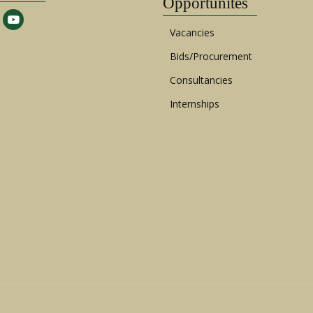
Opportunités
Vacancies
Bids/Procurement
Consultancies
Internships