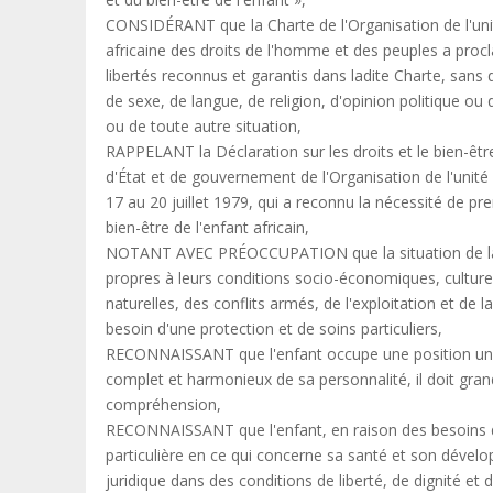
CONSIDÉRANT que la Charte de l'Organisation de l'unit
africaine des droits de l'homme et des peuples a proc
libertés reconnus et garantis dans ladite Charte, san
de sexe, de langue, de religion, d'opinion politique ou 
ou de toute autre situation,
RAPPELANT la Déclaration sur les droits et le bien-êtr
d'État et de gouvernement de l'Organisation de l'unité 
17 au 20 juillet 1979, qui a reconnu la nécessité de p
bien-être de l'enfant africain,
NOTANT AVEC PRÉOCCUPATION que la situation de la pl
propres à leurs conditions socio-économiques, culturel
naturelles, des conflits armés, de l'exploitation et de 
besoin d'une protection et de soins particuliers,
RECONNAISSANT que l'enfant occupe une position uniqu
complet et harmonieux de sa personnalité, il doit gran
compréhension,
RECONNAISSANT que l'enfant, en raison des besoins d
particulière en ce qui concerne sa santé et son dévelo
juridique dans des conditions de liberté, de dignité et d