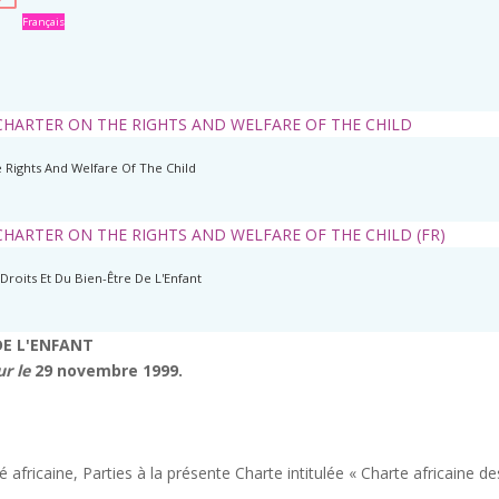
Français
 CHARTER ON THE RIGHTS AND WELFARE OF THE CHILD
 Rights And Welfare Of The Child
CHARTER ON THE RIGHTS AND WELFARE OF THE CHILD (FR)
Droits Et Du Bien-Être De L'Enfant
DE L'ENFANT
ur le
29 novembre 1999.
 africaine, Parties à la présente Charte intitulée « Charte africaine de