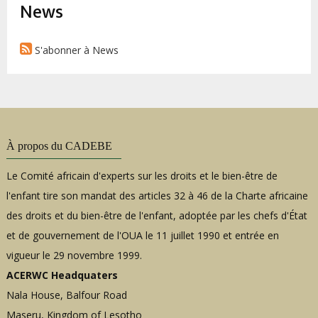
d'Ariane
News
S'abonner à News
À propos du CADEBE
Le Comité africain d'experts sur les droits et le bien-être de
l'enfant tire son mandat des articles 32 à 46 de la Charte africaine
des droits et du bien-être de l'enfant, adoptée par les chefs d'État
et de gouvernement de l'OUA le 11 juillet 1990 et entrée en
vigueur le 29 novembre 1999.
ACERWC Headquaters
Nala House, Balfour Road
Maseru, Kingdom of Lesotho