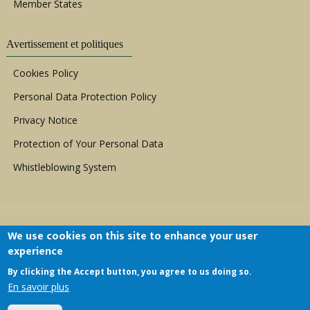
Member States
Avertissement et politiques
Cookies Policy
Personal Data Protection Policy
Privacy Notice
Protection of Your Personal Data
Whistleblowing System
We use cookies on this site to enhance your user
experience
By clicking the Accept button, you agree to us doing so.
Copyright © 1999 - 2026 |
ACERWC - African
En savoir plus
Committee of Experts on the Rights and Welfare